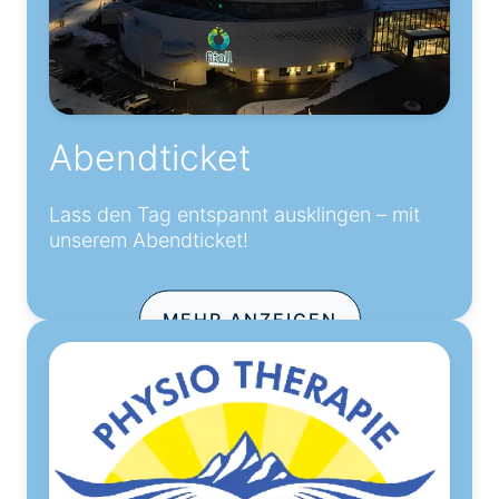
Abendticket
Lass den Tag entspannt ausklingen – mit
unserem Abendticket!
MEHR ANZEIGEN