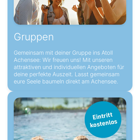
Gruppen
Gemeinsam mit deiner Gruppe ins Atoll
Achensee: Wir freuen uns! Mit unseren
attraktiven und individuellen Angeboten für
deine perfekte Auszeit. Lasst gemeinsam
eure Seele baumeln direkt am Achensee.