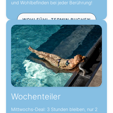
und Wohlbefinden bei jeder Berührung!
WOHLFÜHL-TERMIN BUCHEN
Wochenteiler
Mittwochs-Deal: 3 Stunden bleiben, nur 2