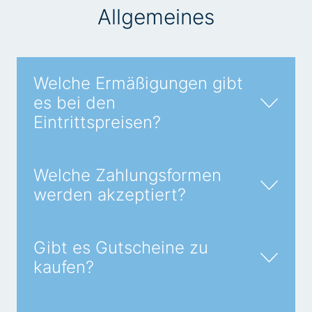
Allgemeines
Welche Ermäßigungen gibt
es bei den
Eintrittspreisen?
Welche Zahlungsformen
werden akzeptiert?
Gibt es Gutscheine zu
kaufen?