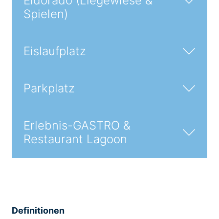
Eldorado (Liegewiese &
Spielen)
Eislaufplatz
Parkplatz
Erlebnis-GASTRO &
Restaurant Lagoon
Definitionen