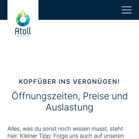
Zum
Inhalt
springen.
Zum
Hauptmenü
springen.
Zum
Footer
springen.
KOPFÜBER INS VERGNÜGEN!
Öffnungszeiten, Preise und
Auslastung
Alles, was du sonst noch wissen musst, steht
hier. Kleiner Tipp: Folge uns auch auf unseren