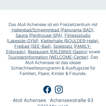
Das Atoll Achensee ist ein Freizeitzentrum mit
Hallenbad/Schwimmbad (Panorama-BAD)
,
Sauna (Penthouse-SPA)
,
Fitnessstudio
(Lakeside-GYM)
,
Kletterhalle (BOULDER-Halle)
,
Freibad (SEE-Bad)
,
Spielplatz (FAMILY-
Eldorado)
,
Restaurant (ERLEBNIS-Gastro)
sowie
Touristeninformation (WELCOME-Center
). Das
Atoll Achensee ist das ideale
Schlechtwetterprogramm & Ausflugsziel für
Familien, Paare, Kinder & Freunde.
Atoll Achensee
Achenseestraße 63