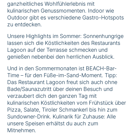
ganzheitliches Wohlfühlerlebnis mit
kulinarischen Genussmomenten. Indoor wie
Outdoor gibt es verschiedene Gastro-Hotspots
zu entdecken.
Unsere Highlights im Sommer: Sonnenhungrige
lassen sich die Köstlichkeiten des Restaurants
Lagoon auf der Terrasse schmecken und
genießen nebenbei den herrlichen Ausblick.
Und in den Sommermonaten ist BEACH-Bar-
Time – für den Füße-im-Sand-Moment. Tipp:
Das Restaurant Lagoon freut sich auch ohne
Bade/Saunazutritt über deinen Besuch und
verzaubert dich den ganzen Tag mit
kulinarischen Köstlichkeiten vom Frühstück über
Pizza, Salate, Tiroler Schmankerl bis hin zum
Sundowner-Drink. Kulinarik für Zuhause: Alle
unsere Speisen erhältst du auch zum
Mitnehmen.