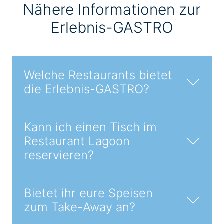
Nähere Informationen zur
Erlebnis-GASTRO
Welche Restaurants bietet
die Erlebnis-GASTRO?
Kann ich einen Tisch im
Restaurant Lagoon
reservieren?
Bietet ihr eure Speisen
zum Take-Away an?